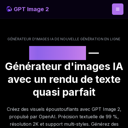
GPT Image 2
GÉNÉRATEUR D'IMAGES IA DE NOUVELLE GÉNÉRATION EN LIGNE
GPT Image 2
GPT Image 2
—
Générateur d'images IA
avec un rendu de texte
quasi parfait
Créez des visuels époustouflants avec GPT Image 2,
propulsé par OpenAI. Précision textuelle de 99 %,
résolution 2K et support multi-styles. Générez des